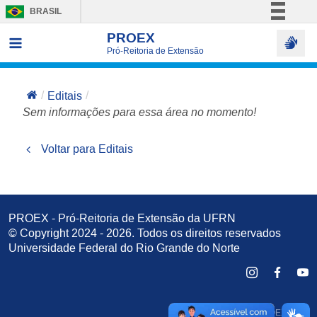
BRASIL
Simplifique!
PROEX
Pró-Reitoria de Extensão
Comunica BR
Participe
Editais
Acesso à informação
Sem informações para essa área no momento!
Legislação
Canais
Voltar para Editais
PROEX - Pró-Reitoria de Extensão da UFRN
© Copyright 2024 - 2026. Todos os direitos reservados
Universidade Federal do Rio Grande do Norte
Desenvolvido pela PROEX e
STI