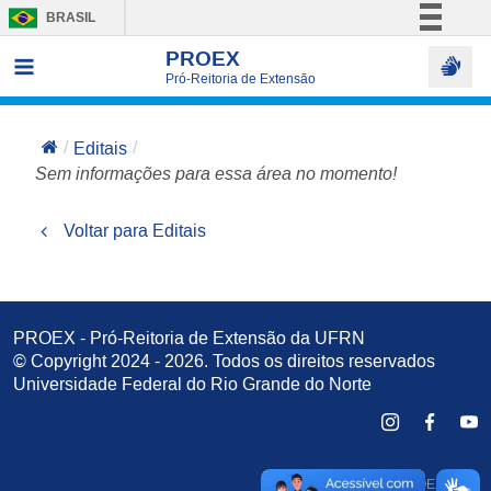
BRASIL
Simplifique!
PROEX
Pró-Reitoria de Extensão
Comunica BR
Participe
Editais
Acesso à informação
Sem informações para essa área no momento!
Legislação
Canais
Voltar para Editais
PROEX - Pró-Reitoria de Extensão da UFRN
© Copyright 2024 - 2026. Todos os direitos reservados
Universidade Federal do Rio Grande do Norte
Desenvolvido pela PROEX e
STI